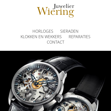
HORLOGES
SIERADEN
KLOKKEN EN WEKKERS
REPARATIES
CONTACT
Juwelier Wiering | de juwelier van het 