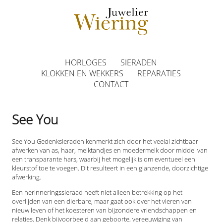
HORLOGES
SIERADEN
KLOKKEN EN WEKKERS
REPARATIES
CONTACT
See You
See You Gedenksieraden kenmerkt zich door het veelal zichtbaar
afwerken van as, haar, melktandjes en moedermelk door middel van
een transparante hars, waarbij het mogelijk is om eventueel een
kleurstof toe te voegen. Dit resulteert in een glanzende, doorzichtige
afwerking.
Een herinneringssieraad heeft niet alleen betrekking op het
overlijden van een dierbare, maar gaat ook over het vieren van
nieuw leven of het koesteren van bijzondere vriendschappen en
relaties. Denk bijvoorbeeld aan geboorte, vereeuwiging van